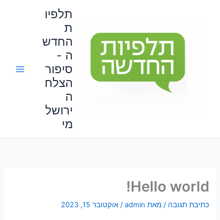
ילוג
תלפיו
תוכן
ת
החדש
ה -
סיפור
הצלח
ה
ירושל
מי
Hello world!
כתיבת תגובה
/ מאת
admin
/
אוקטובר 15, 2023